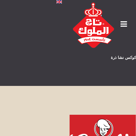
كوكس نشا ذرة