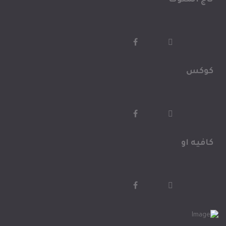
تاج الملوك
كوكس
كافيه او