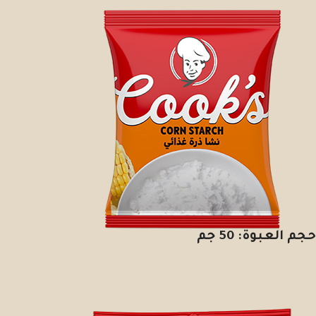
حجم العبوة: 50 جم